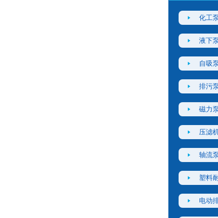
化工
液下
自吸
排污
磁力
压滤
轴流
塑料
电动