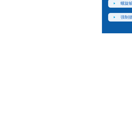
螺旋
强制